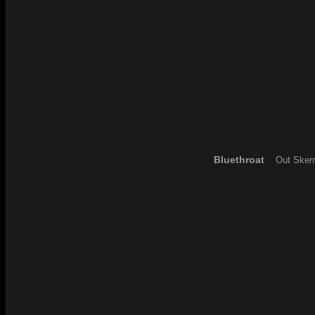
Bluethroat
Out Skerr