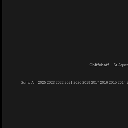
Chiffchaff
St.Agnes
Scilly:
All
2025
2023
2022
2021
2020
2019
2017
2016
2015
2014