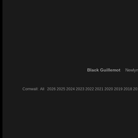
Black Guillemot
Newlyn
Cornwall:
All
2026
2025
2024
2023
2022
2021
2020
2019
2018
20